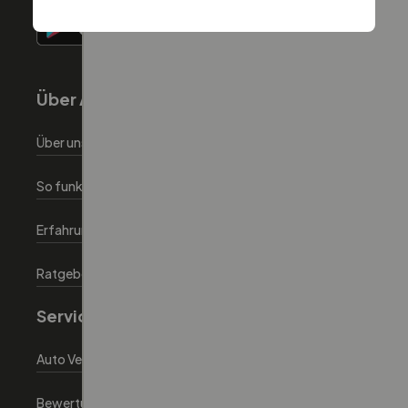
Über Autoeinfachlos
Über uns
So funktionierts
Erfahrungen
Ratgeber
Service
Auto Verkaufen
Bewertungstool