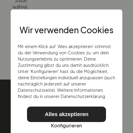
zusätzliche Hilfe benötigst, verbinden wir dich
während der Geschäftszeiten mit dem richtigen
Team.
Wir verwenden Cookies
Schreibe uns eine E-Mail
Mit einem Klick auf 'Alles akzeptieren' stimmst
du der Verwendung von Cookies zu, um dein
Rufe uns an
Nutzungserlebnis zu optimieren. Deine
Zustimmung gibst du uns damit ausdrücklich.
Unter 'Konfigurieren' hast du die Möglichkeit,
deine Einstellungen individuell anzupassen (auch
nachträglich jederzeit auf unserer
Datenschutzseite). Weitere Informationen
findest du in unserer Datenschutzerklärung.
Alles akzeptieren
Konfigurieren