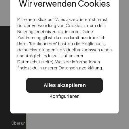
Rufe uns an
Wir verwenden Cookies
Mit einem Klick auf 'Alles akzeptieren' stimmst
du der Verwendung von Cookies zu, um dein
Nutzungserlebnis zu optimieren. Deine
Zustimmung gibst du uns damit ausdrücklich.
Unter 'Konfigurieren' hast du die Möglichkeit,
deine Einstellungen individuell anzupassen (auch
nachträglich jederzeit auf unserer
Datenschutzseite). Weitere Informationen
findest du in unserer Datenschutzerklärung.
Alles akzeptieren
Konfigurieren
Über Autoeinfachlos
Über uns