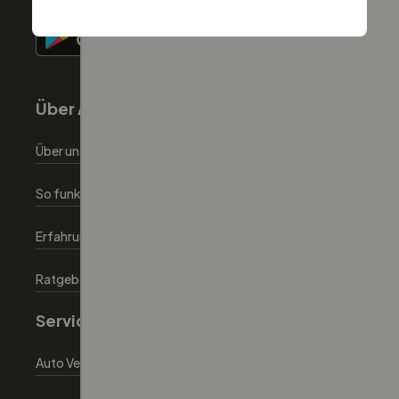
Über Autoeinfachlos
Über uns
So funktionierts
Erfahrungen
Ratgeber
Service
Auto Verkaufen