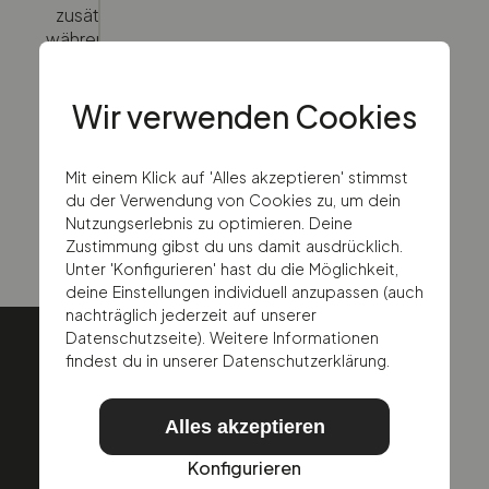
zusätzliche Hilfe benötigst, verbinden wir dich
während der Geschäftszeiten mit dem richtigen
Team.
Wir verwenden Cookies
Schreibe uns eine E-Mail
Mit einem Klick auf 'Alles akzeptieren' stimmst
du der Verwendung von Cookies zu, um dein
Rufe uns an
Nutzungserlebnis zu optimieren. Deine
Zustimmung gibst du uns damit ausdrücklich.
Unter 'Konfigurieren' hast du die Möglichkeit,
deine Einstellungen individuell anzupassen (auch
nachträglich jederzeit auf unserer
Datenschutzseite). Weitere Informationen
findest du in unserer Datenschutzerklärung.
Alles akzeptieren
Konfigurieren